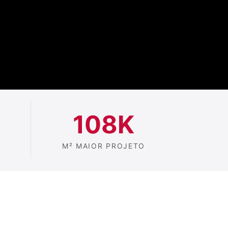
108K
M² MAIOR PROJETO