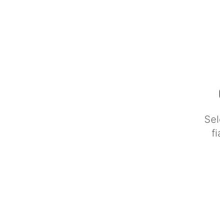
Sel
f