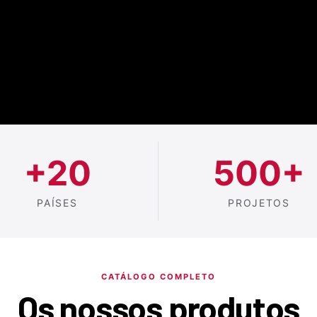
+20
500+
PAÍSES
PROJETOS
CATÁLOGO COMPLETO
Os nossos produtos