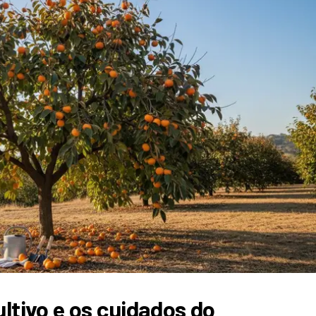
ltivo e os cuidados do