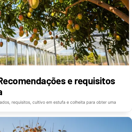
Recomendações e requisitos
a
os, requisitos, cultivo em estufa e colheita para obter uma