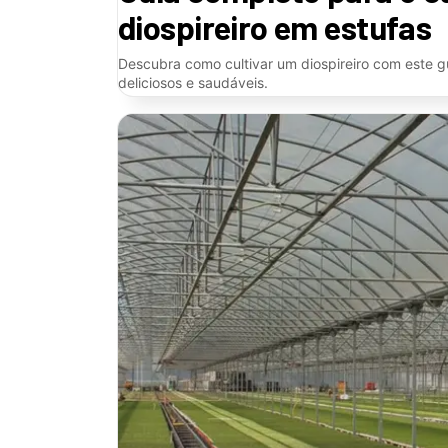
diospireiro em estufas
Descubra como cultivar um diospireiro com este gu
deliciosos e saudáveis.