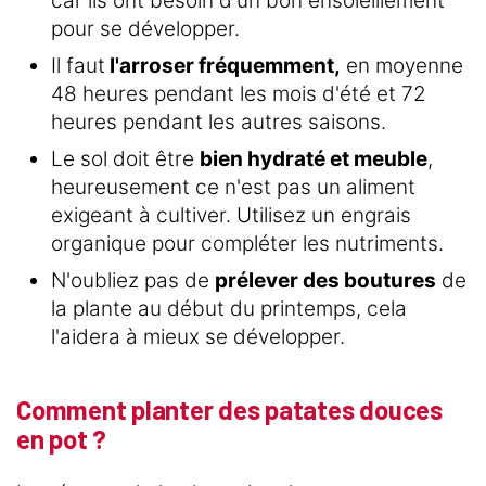
car ils ont besoin d'un bon ensoleillement
pour se développer.
Il faut
l'arroser fréquemment,
en moyenne
48 heures pendant les mois d'été et 72
heures pendant les autres saisons.
Le sol doit être
bien hydraté et meuble
,
heureusement ce n'est pas un aliment
exigeant à cultiver. Utilisez un engrais
organique pour compléter les nutriments.
N'oubliez pas de
prélever des boutures
de
la plante au début du printemps, cela
l'aidera à mieux se développer.
Comment planter des patates douces
en pot ?