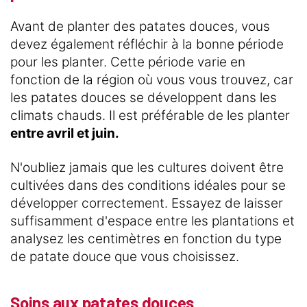
Avant de planter des patates douces, vous
devez également réfléchir à la bonne période
pour les planter. Cette période varie en
fonction de la région où vous vous trouvez, car
les patates douces se développent dans les
climats chauds. Il est préférable de les planter
entre avril et juin.
N'oubliez jamais que les cultures doivent être
cultivées dans des conditions idéales pour se
développer correctement. Essayez de laisser
suffisamment d'espace entre les plantations et
analysez les centimètres en fonction du type
de patate douce que vous choisissez.
Soins aux patates douces