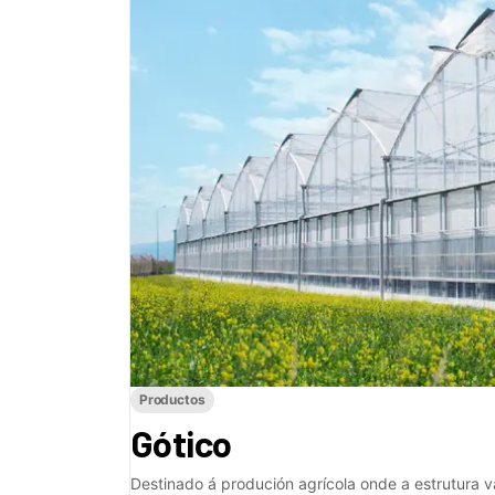
Productos
Gótico
Destinado á produción agrícola onde a estrutura v