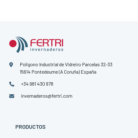
Poligono Industrial de Vidreiro Parcelas 32-33
15614 Pontedeume (A Coruña)
España
+34 981 430 978
invernaderos@fertri.com
PRODUCTOS