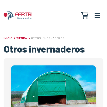
Ver carrit
INICIO
TIENDA
OTROS INVERNADEROS
Otros invernaderos