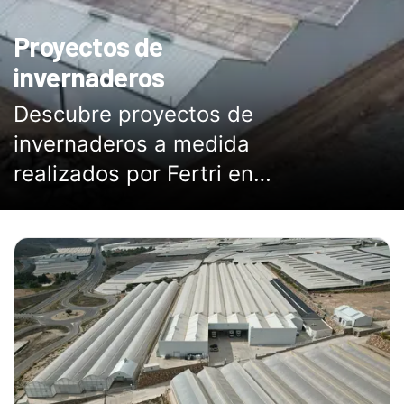
Proyectos de
invernaderos
Descubre proyectos de
invernaderos a medida
realizados por Fertri en
España y otros países.
Soluciones adaptadas a
cada cultivo, clima y
terreno.