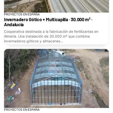
PROYECTOS EN ESPAÑA
Invernadero Gótico + Multicapilla · 30.000 m² ·
Andalucía
Cooperativa destinada a la fabricación de fertilizantes en
Almería. Una instalación de 30.000 m² que combina
invernaderos góticos y almacenes…
PROYECTOS EN ESPAÑA