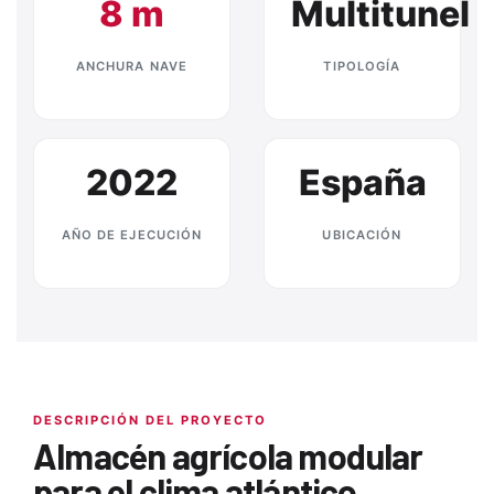
8 m
Multitunel
ANCHURA NAVE
TIPOLOGÍA
2022
España
AÑO DE EJECUCIÓN
UBICACIÓN
DESCRIPCIÓN DEL PROYECTO
Almacén agrícola modular
para el clima atlántico.