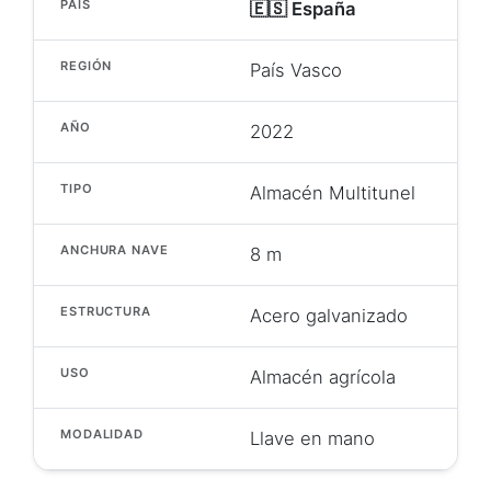
PAÍS
🇪🇸 España
REGIÓN
País Vasco
AÑO
2022
TIPO
Almacén Multitunel
ANCHURA NAVE
8 m
ESTRUCTURA
Acero galvanizado
USO
Almacén agrícola
MODALIDAD
Llave en mano