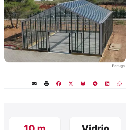
Portugal
10 m
Vidrio