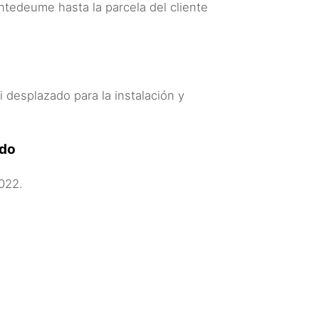
ntedeume hasta la parcela del cliente
i desplazado para la instalación y
ado
022.