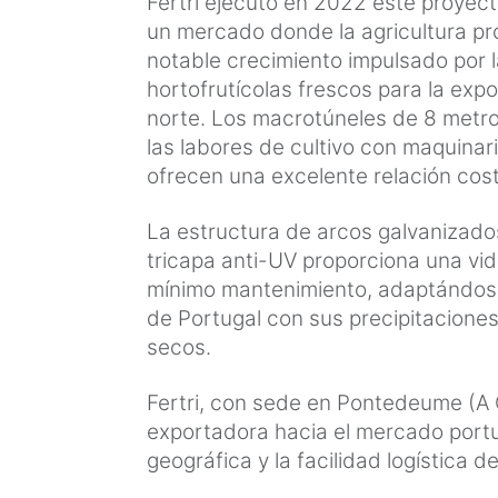
Fertri ejecutó en 2022 este proyec
un mercado donde la agricultura p
notable crecimiento impulsado por
hortofrutícolas frescos para la expo
norte. Los macrotúneles de 8 metr
las labores de cultivo con maquinar
ofrecen una excelente relación cost
La estructura de arcos galvanizados
tricapa anti-UV proporciona una vid
mínimo mantenimiento, adaptándose
de Portugal con sus precipitaciones
secos.
Fertri, con sede en Pontedeume (A C
exportadora hacia el mercado portu
geográfica y la facilidad logística d