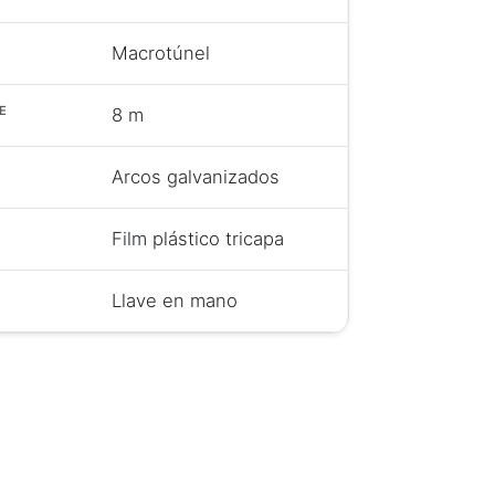
Macrotúnel
E
8 m
Arcos galvanizados
Film plástico tricapa
Llave en mano