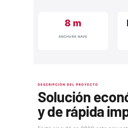
8 m
ANCHURA NAVE
DESCRIPCIÓN DEL PROYECTO
Solución econ
y de rápida im