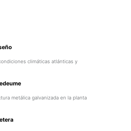
iseño
ondiciones climáticas atlánticas y
ntedeume
ctura metálica galvanizada en la planta
etera