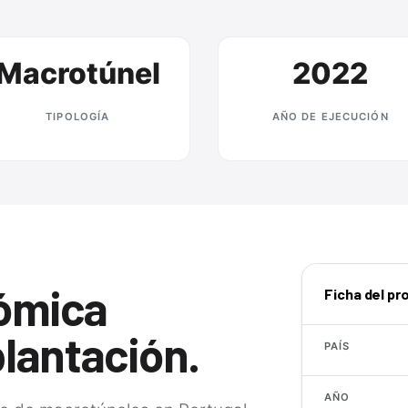
Macrotúnel
2022
TIPOLOGÍA
AÑO DE EJECUCIÓN
ómica
Ficha del pr
plantación.
PAÍS
AÑO