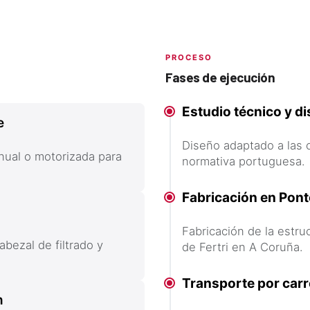
PROCESO
Fases de ejecución
Estudio técnico y d
e
Diseño adaptado a las c
nual o motorizada para
normativa portuguesa.
Fabricación en Po
Fabricación de la estru
abezal de filtrado y
de Fertri en A Coruña.
Transporte por carr
n