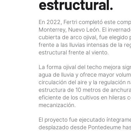
estructural.
En 2022, Fertri completó este comp
Monterrey, Nuevo León. El invernade
cubierta de arco ojival, fue elegid
frente a las lluvias intensas de la r
estructural frente al viento.
La forma ojival del techo mejora si
agua de lluvia y ofrece mayor volume
circulación del aire y la regulación 
estructura de 10 metros de anchura
eficiente de los cultivos en hileras 
mecanización.
El proyecto fue ejecutado íntegrame
desplazado desde Pontedeume hast