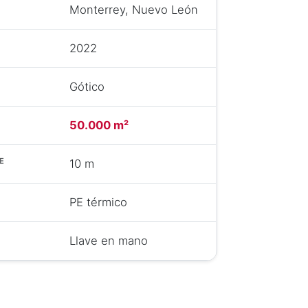
Monterrey, Nuevo León
2022
Gótico
50.000 m²
E
10 m
PE térmico
Llave en mano