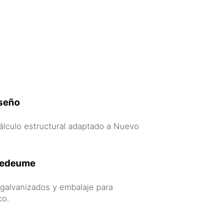
iseño
cálculo estructural adaptado a Nuevo
ntedeume
 galvanizados y embalaje para
co.