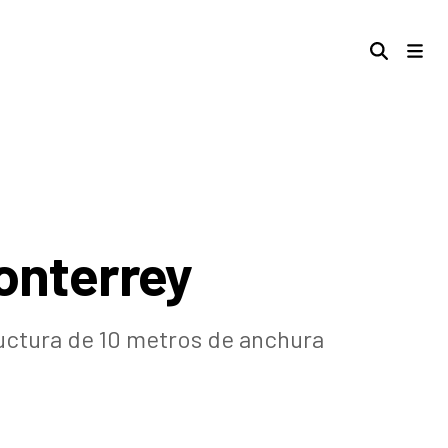
onterrey
uctura de 10 metros de anchura