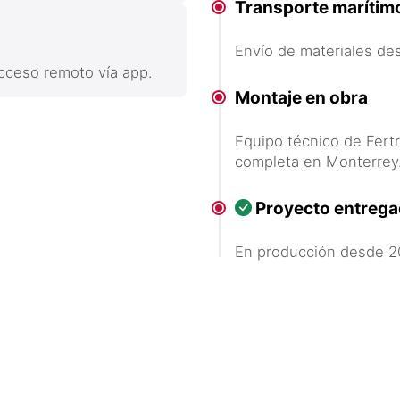
Transporte marítim
Envío de materiales de
cceso remoto vía app.
Montaje en obra
Equipo técnico de Fertr
completa en Monterrey
Proyecto entreg
En producción desde 2