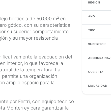
REGIÓN
AÑO
lejo hortícola de 50.000 m² en
ro gótico, con su característica
TIPO
o por su superior comportamiento
egión y su mayor resistencia
SUPERFICIE
gnificativamente la evacuación del
ANCHURA NAV
n interior, lo que favorece la
natural de la temperatura. La
CUBIERTA
 permite una organización
con amplio espacio para la
MODALIDAD
nte por Fertri, con equipo técnico
a Monterrey para garantizar la