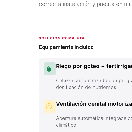
correcta instalación y puesta en ma
SOLUCIÓN COMPLETA
Equipamiento incluido
Riego por goteo + fertirriga
Cabezal automatizado con progr
dosificación de nutrientes.
Ventilación cenital motoriz
Apertura automática integrada co
climático.