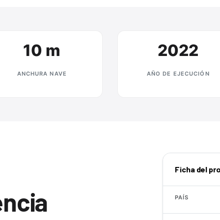
10 m
2022
ANCHURA NAVE
AÑO DE EJECUCIÓN
Ficha del pr
encia
PAÍS