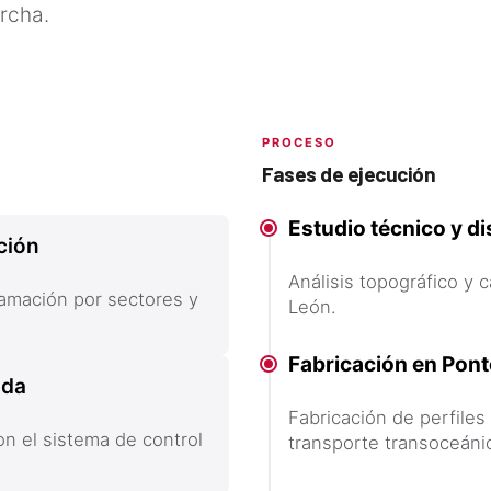
rcha.
PROCESO
Fases de ejecución
Estudio técnico y d
ción
Análisis topográfico y 
amación por sectores y
León.
Fabricación en Po
ada
Fabricación de perfiles
n el sistema de control
transporte transoceáni