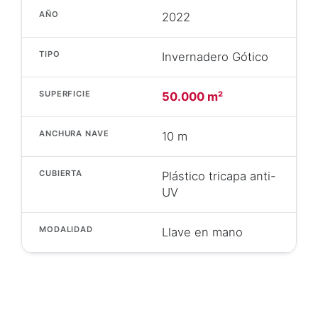
AÑO
2022
TIPO
Invernadero Gótico
SUPERFICIE
50.000 m²
ANCHURA NAVE
10 m
CUBIERTA
Plástico tricapa anti-
UV
MODALIDAD
Llave en mano