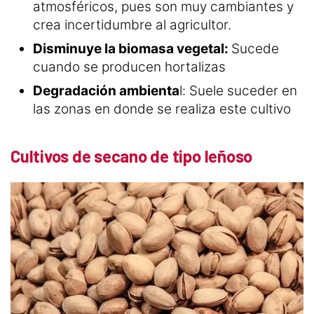
atmosféricos, pues son muy cambiantes y
crea incertidumbre al agricultor.
Disminuye la biomasa vegetal:
Sucede
cuando se producen hortalizas
Degradación ambienta
l: Suele suceder en
las zonas en donde se realiza este cultivo
Cultivos de secano de tipo leñoso