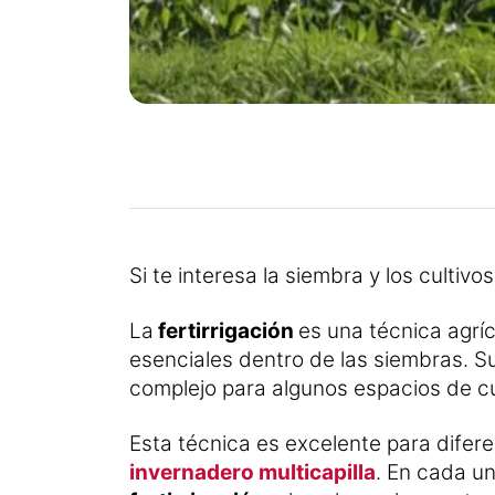
Si te interesa la siembra y los cultiv
La
fertirrigación
es una técnica agríc
esenciales dentro de las siembras. Su
complejo para algunos espacios de cu
Esta técnica es excelente para difer
invernadero multicapilla
. En cada un