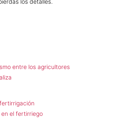
pierdas los detalles.
smo entre los agricultores
aliza
ertirrigación
en el fertirriego