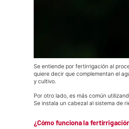
Se entiende por fertirrigación al proc
quiere decir que complementan el agu
y cultivo.
Por otro lado, es más común utilizan
Se instala un cabezal al sistema de ri
¿Cómo funciona la fertirrigació