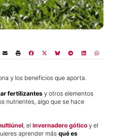
na y los beneficios que aporta.
ar fertilizantes
y otros elementos
os nutrientes, algo que se hace
ultiúnel
, el
invernadero gótico
y el
i quieres aprender más
qué es