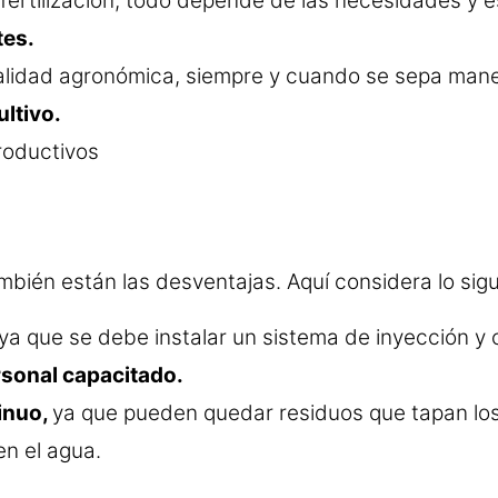
 fertilización, todo depende de las necesidades y es
tes.
calidad agronómica, siempre y cuando se sepa mane
ultivo.
productivos
mbién están las desventajas. Aquí considera lo sig
 ya que se debe instalar un sistema de inyección y c
sonal capacitado.
inuo,
ya que pueden quedar residuos que tapan los 
en el agua.