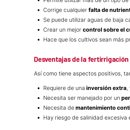
Permite utilizar más de un tipo de
Corrige cualquier
falta de nutrien
Se puede utilizar aguas de baja 
Crear un mejor
control sobre el c
Hace que los cultivos sean más 
Desventajas de la fertirrigación
Así como tiene aspectos positivos, ta
Requiere de una
inversión extra
,
Necesita ser manejado por un
per
Necesita de
mantenimiento cont
Hay riesgo de salinidad excesiva 