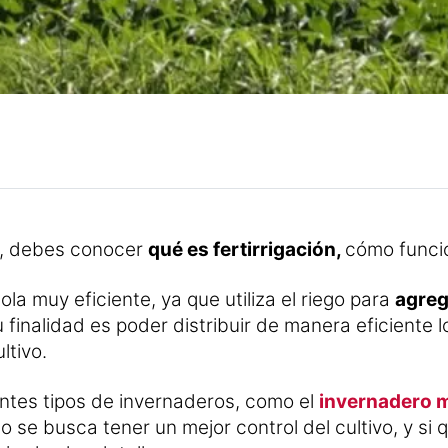
os, debes conocer
qué es fertirrigación,
cómo funcio
ola muy eficiente, ya que utiliza el riego para
agreg
 finalidad es poder distribuir de manera eficiente l
ltivo.
entes tipos de invernaderos, como el
invernadero m
o se busca tener un mejor control del cultivo, y s