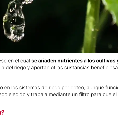
eso en el cual
se añaden nutrientes a los cultivos 
a del riego y aportan otras sustancias beneficiosa
do en los sistemas de riego por goteo, aunque func
ego elegido y trabaja mediante un filtro para que el 
n?