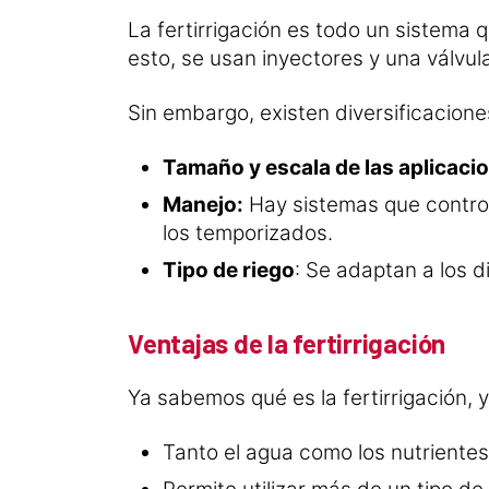
La fertirrigación es todo un sistema 
esto, se usan inyectores y una válvula
Sin embargo, existen diversificaciones
Tamaño y escala de las aplicaci
Manejo:
Hay sistemas que control
los temporizados.
Tipo de riego
: Se adaptan a los d
Ventajas de la fertirrigación
Ya sabemos qué es la fertirrigación, 
Tanto el agua como los nutrient