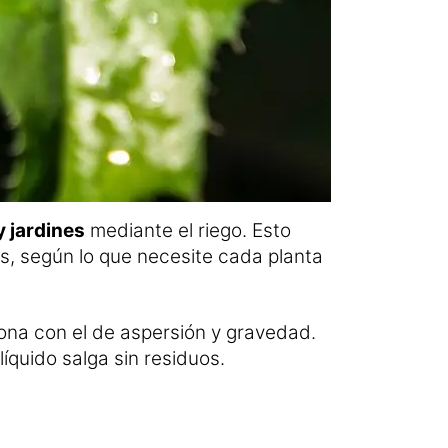
y jardines
mediante el riego. Esto
s, según lo que necesite cada planta
iona con el de aspersión y gravedad.
líquido salga sin residuos.