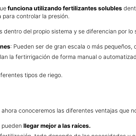
que
funciona utilizando fertilizantes solubles
dentr
 para controlar la presión.
 dentro del propio sistema y se diferencian por lo 
ones
: Pueden ser de gran escala o más pequeños, d
an la fertirrigación de forma manual o automatizad
iferentes tipos de riego.
y ahora conoceremos las diferentes ventajas que no
es pueden
llegar mejor a las raíces.