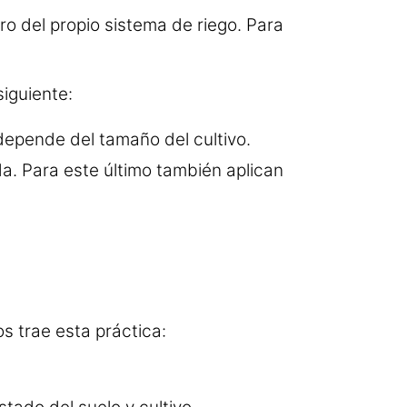
o del propio sistema de riego. Para
siguiente:
epende del tamaño del cultivo.
a. Para este último también aplican
s trae esta práctica: