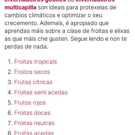
multicapilla
son ideais para protexelas de
cambios climáticos e optimizar o seu
crecemento. Ademais, é apropiado que
aprendas máis sobre a clase de froitas e elixas
as que máis che gusten. Segue lendo e non te
perdas de nada.
Froitas tropicais
Froitos secos
Frutas cítricas
Froitas semi acedas
Frutos rojos
Froitas doces
Froitas neutras
Froitas acedas