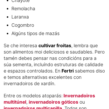
Chayote
Remolacha
Laranxa
Cogombro
Algúns tipos de mazás
Se che interesa
cultivar froitas
, lembra que
son alimentos moi deliciosos e saudables. Pero
tamén debes pensar nas condicións para a
súa sementa, incluíndo estruturas de calidade
e espazos controlados. En
Fertri
sabemos diso
e temos alternativas excelentes con
invernadoiros de xardín.
Entre os modelos atoparás:
Invernadoiros
multitúnel
,
invernadoiros góticos
ou
invernadoiros multicapilla
. Todos son