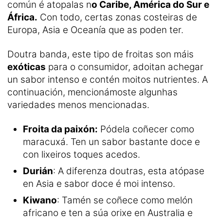
común é atopalas n
o Caribe, América do Sur e
África.
Con todo, certas zonas costeiras de
Europa, Asia e Oceanía que as poden ter.
Doutra banda, este tipo de froitas son máis
exóticas
para o consumidor, adoitan achegar
un sabor intenso e contén moitos nutrientes. A
continuación, mencionámoste algunhas
variedades menos mencionadas.
Froita da paixón:
Pódela coñecer como
maracuxá. Ten un sabor bastante doce e
con lixeiros toques acedos.
Durián
: A diferenza doutras, esta atópase
en Asia e sabor doce é moi intenso.
Kiwano
: Tamén se coñece como melón
africano e ten a súa orixe en Australia e