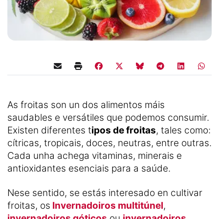
As froitas son un dos alimentos máis
saudables e versátiles que podemos consumir.
Existen diferentes t
ipos de froitas
, tales como:
cítricas, tropicais, doces, neutras, entre outras.
Cada unha achega vitaminas, minerais e
antioxidantes esenciais para a saúde.
Nese sentido, se estás interesado en cultivar
froitas, os
Invernadoiros multitúnel
,
invernadoiros góticos
ou
invernadoiros