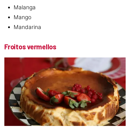
Malanga
Mango
Mandarina
Froitos vermellos