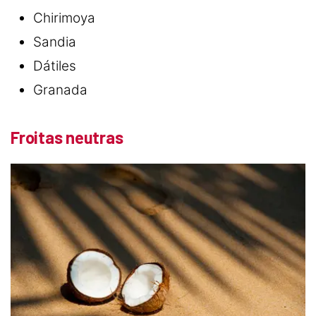
Chirimoya
Sandia
Dátiles
Granada
Froitas neutras