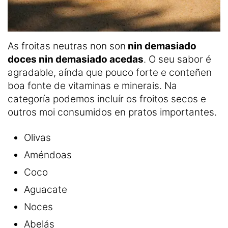
As froitas neutras non son
nin demasiado
doces nin demasiado acedas
. O seu sabor é
agradable, aínda que pouco forte e conteñen
boa fonte de vitaminas e minerais. Na
categoría podemos incluír os froitos secos e
outros moi consumidos en pratos importantes.
Olivas
Améndoas
Coco
Aguacate
Noces
Abelás