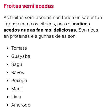
Froitas semi acedas
As froitas semi acedas non teñen un sabor tan
intenso como os cítricos, pero si
matices
acedos que as fan moi deliciosas.
Son ricas
en proteínas e algunhas delas son:
Tomate
Guayaba
Sagú
Ravos
Pexego
Maní
Lima
Amorodo