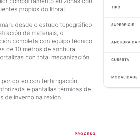
mellor comportamento en zonas con
TIPO
entes propios do litoral.
 man: desde o estudo topográfico
SUPERFICIE
stración de materiais, o
ación completa con equipo técnico
ANCHURA DA 
ves de 10 metros de anchura
ortalizas con total mecanización
CUBERTA
MODALIDADE
 por goteo con fertirrigación
otorizada e pantallas térmicas de
as de inverno na rexión.
PROCESO