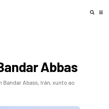
 Bandar Abbas
 Bandar Abass, Irán, xunto ao