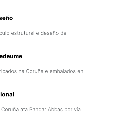
eseño
lculo estrutural e deseño de
ntedeume
bricados na Coruña e embalados en
ional
 Coruña ata Bandar Abbas por vía