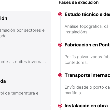
Fases de execución
Estudo técnico e d
ción
Análise topográfica, cá
amación por sectores e
instalacións.
ada.
Fabricación en Po
Perfís galvanizados fa
ante as noites invernais
contedores.
Transporte internac
ada
Envío desde o porto da
marítima.
rol de temperatura e
Instalación en obra