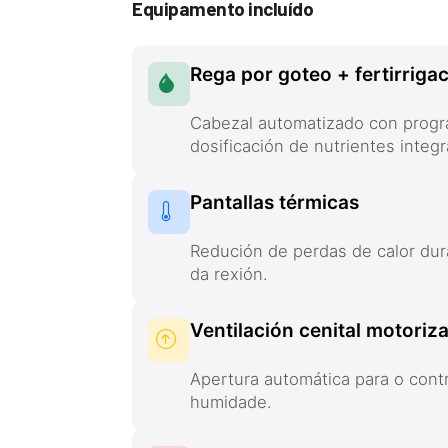
Equipamento incluído
Rega por goteo + fertirriga
Cabezal automatizado con progr
dosificación de nutrientes integr
Pantallas térmicas
Redución de perdas de calor dur
da rexión.
Ventilación cenital motoriz
Apertura automática para o cont
humidade.