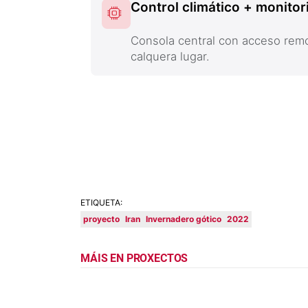
Control climático + monito
Consola central con acceso rem
calquera lugar.
ETIQUETA:
proyecto
Iran
Invernadero gótico
2022
MÁIS EN PROXECTOS