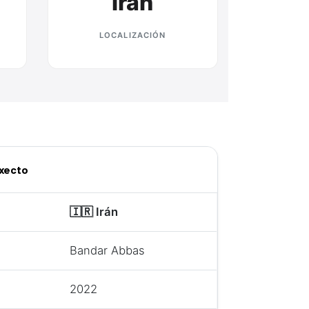
Irán
LOCALIZACIÓN
oxecto
🇮🇷 Irán
Bandar Abbas
2022