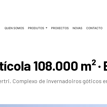
QUEN SOMOS
PRODUTOS
PROXECTOS
NOVAS
CONTACTO
ícola 108.000 m² ·
rtri. Complexo de invernadoiros góticos en