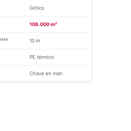
Gótico
108.000 m²
NAVE
10 m
PE térmico
Chave en man