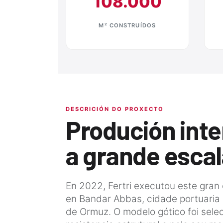
108.000
M² CONSTRUÍDOS
DESCRICIÓN DO PROXECTO
Produción inte
a grande escal
En 2022, Fertri executou este gran
en Bandar Abbas, cidade portuaria i
de Ormuz. O modelo gótico foi sele