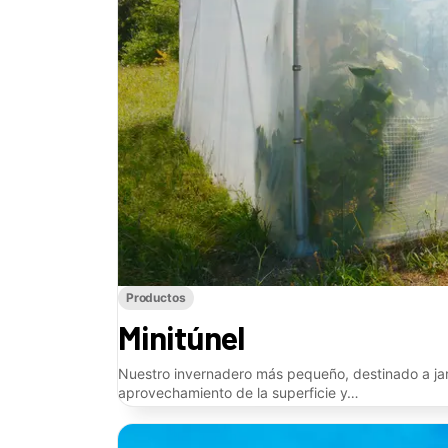
Productos
Minitúnel
Nuestro invernadero más pequeño, destinado a jar
aprovechamiento de la superficie y…