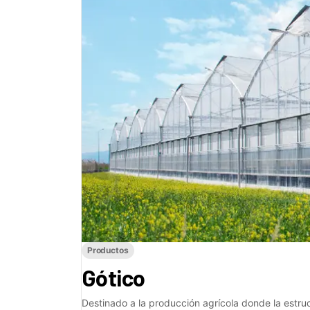
Productos
Gótico
Destinado a la producción agrícola donde la estr