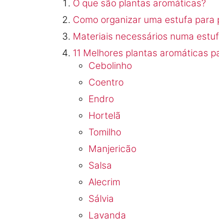
O que são plantas aromáticas?
Como organizar uma estufa para 
Materiais necessários numa estuf
11 Melhores plantas aromáticas p
Cebolinho
Coentro
Endro
Hortelã
Tomilho
Manjericão
Salsa
Alecrim
Sálvia
Lavanda