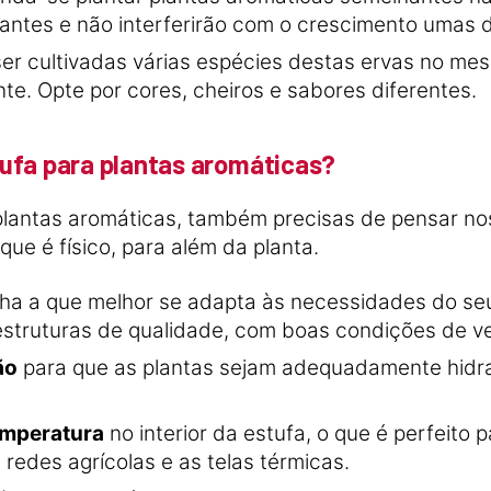
ntes e não interferirão com o crescimento umas d
er cultivadas várias espécies destas ervas no m
e. Opte por cores, cheiros e sabores diferentes.
ufa para plantas aromáticas?
e plantas aromáticas, também precisas de pensar n
que é físico, para além da planta.
olha a que melhor se adapta às necessidades do se
 estruturas de qualidade, com boas condições de v
ão
para que as plantas sejam adequadamente hidr
emperatura
no interior da estufa, o que é perfeito 
redes agrícolas e as telas térmicas.