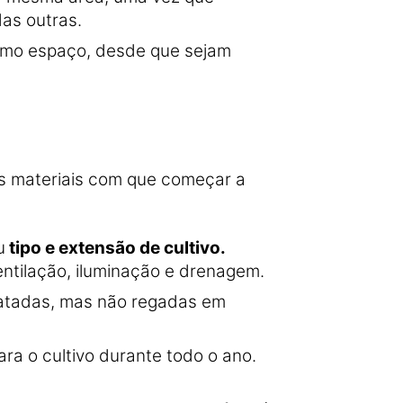
as outras.
esmo espaço, desde que sejam
os materiais com que começar a
u
tipo e extensão de cultivo.
entilação, iluminação e drenagem.
atadas, mas não regadas em
para o cultivo durante todo o ano.