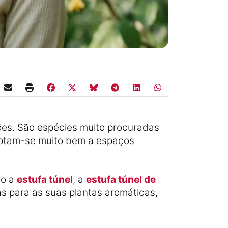
es. São espécies muito procuradas
aptam-se muito bem a espaços
mo a
estufa túnel
, a
estufa túnel de
as para as suas plantas aromáticas,