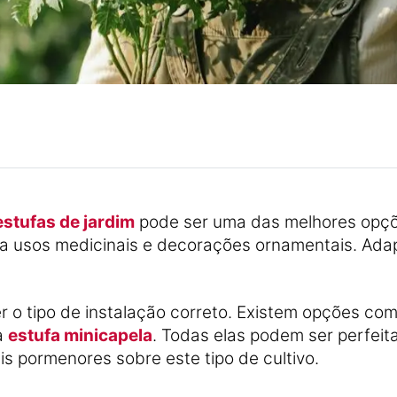
estufas de jardim
pode ser uma das melhores opçõ
a usos medicinais e decorações ornamentais. Ad
 o tipo de instalação correto. Existem opções co
a
estufa minicapela
. Todas elas podem ser perfeit
is pormenores sobre este tipo de cultivo.