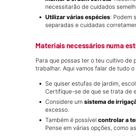
necessitarão de cuidados semelha
Utilizar várias espécies
: Podem s
separadas e cuidadas corretament
Materiais necessários numa est
Para que possas ter o teu cultivo d
trabalhar. Aqui vamos falar de tudo o 
Se quiser estufas de jardim, esc
Certifique-se de que se trata de
Considere um
sistema de irrigaç
excesso.
Também é possível
controlar a t
Pense em várias opções, como as 