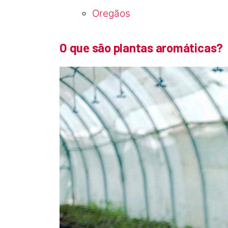
Oregãos
O que são plantas aromáticas?