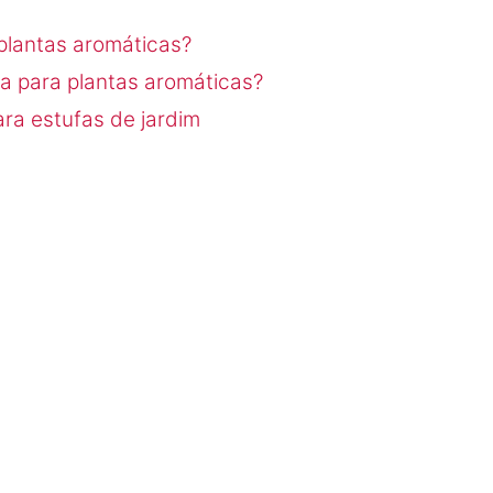
plantas aromáticas?
a para plantas aromáticas?
ara estufas de jardim