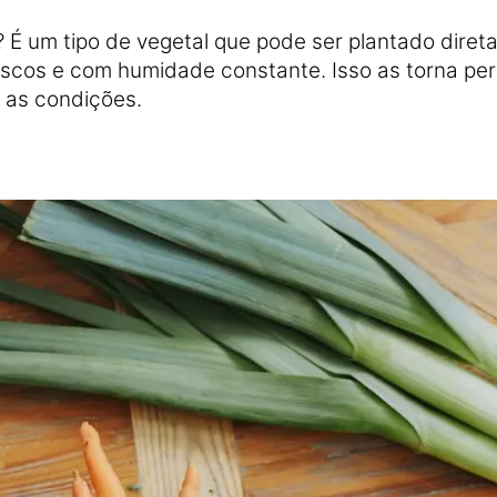
? É um tipo de vegetal que pode ser plantado dire
escos e com humidade constante. Isso as torna per
 as condições.