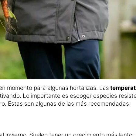
en momento para algunas hortalizas. Las
temperatu
tivando. Lo importante es escoger especies resiste
ero. Estas son algunas de las más recomendadas:
 invierno. Suelen tener un crecimiento más lento, 