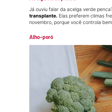
Já ouviu falar da acelga verde penca
transplante.
Elas preferem climas fr
novembro, porque você controla bem
Alho-poró