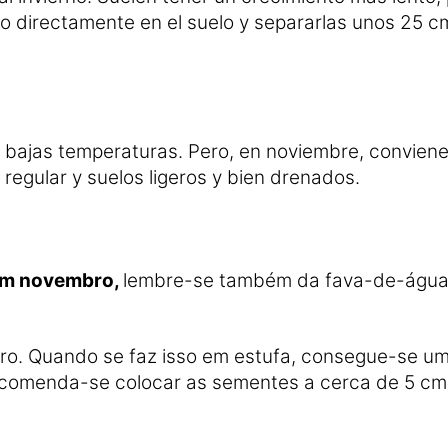
 directamente en el suelo y separarlas unos 25 cm
as bajas temperaturas. Pero, en noviembre, conviene
 regular y suelos ligeros y bien drenados.
 em novembro,
lembre-se também da fava-de-água
neiro. Quando se faz isso em estufa, consegue-se 
ecomenda-se colocar as sementes a cerca de 5 cm