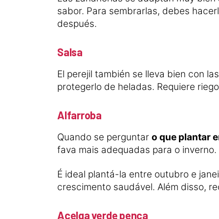
sabor.
Para sembrarlas, debes hacerlo
después.
Salsa
El perejil también se lleva bien con l
protegerlo de heladas. Requiere riego
Alfarroba
Quando se perguntar
o que plantar
fava mais adequadas para o inverno.
É ideal plantá-la entre outubro e ja
crescimento saudável. Além disso, r
Acelga verde penca