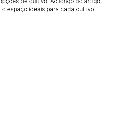
ções de cultivo. Ao longo do artigo,
 o espaço ideais para cada cultivo.