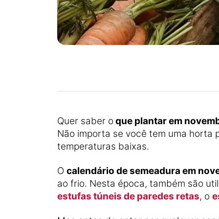
Quer saber o
que plantar em novem
Não importa se você tem uma horta p
temperaturas baixas.
O
calendário de semeadura em nov
ao frio. Nesta época, também são uti
estufas túneis de paredes retas
, o
e