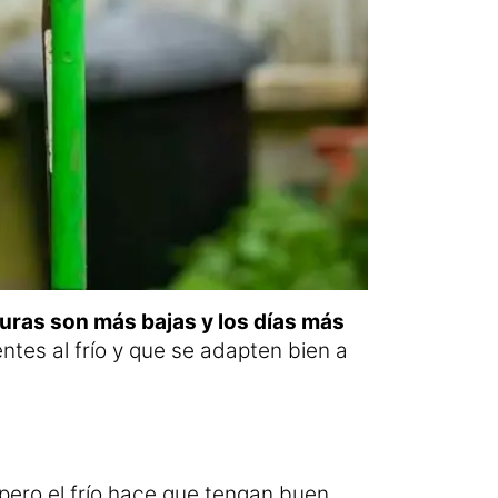
ras son más bajas y los días más
ntes al frío y que se adapten bien a
pero el frío hace que
tengan buen