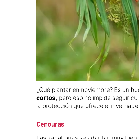
¿Qué plantar en noviembre? Es un bu
cortos,
pero eso no impide seguir cul
la protección que ofrece el invernad
Cenouras
Las zanahorias se adaptan muy bien al