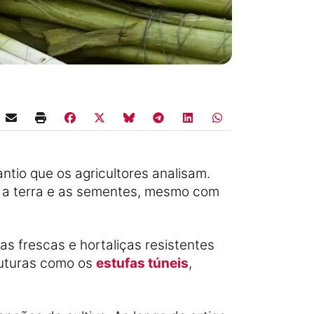
ntio que os agricultores analisam.
r a terra e as sementes, mesmo com
s frescas e hortaliças resistentes
truturas como os
estufas túneis
,