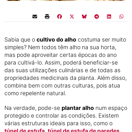
Sabia que o
cultivo do alho
costuma ser muito
simples? Nem todos têm alho na sua horta,
mas pode aproveitar certas épocas do ano
para cultivá-lo. Assim, poderá beneficiar-se
das suas utilizações culinárias e de todas as
propriedades medicinais da planta. Além disso,
combina bem com outras culturas, pois atua
como repelente natural.
Na verdade, pode-se
plantar alho
num espaço
protegido e controlar as condições. Existem
várias estruturas ideais para isso, como o
túnel de estufa
,
túnel de estufa de paredes