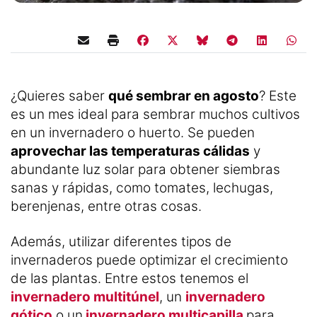
¿Quieres saber
qué sembrar en agosto
? Este
es un mes ideal para sembrar muchos cultivos
en un invernadero o huerto. Se pueden
aprovechar las temperaturas cálidas
y
abundante luz solar para obtener siembras
sanas y rápidas, como tomates, lechugas,
berenjenas, entre otras cosas.
Además, utilizar diferentes tipos de
invernaderos puede optimizar el crecimiento
de las plantas. Entre estos tenemos el
invernadero multitúnel
, un
invernadero
gótico
o un
invernadero multicapilla
para