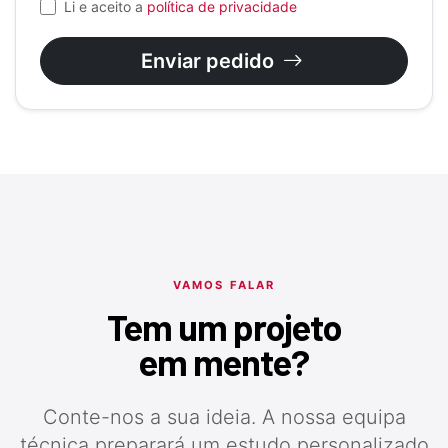
Li e aceito a
política de privacidade
Enviar pedido
VAMOS FALAR
Tem um projeto
em mente?
Conte-nos a sua ideia. A nossa equipa
técnica preparará um estudo personalizado