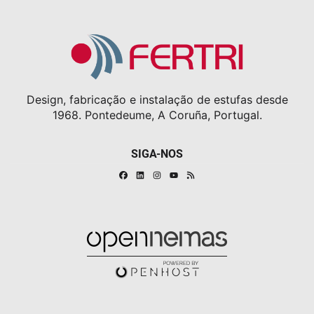
Design, fabricação e instalação de estufas desde
1968. Pontedeume, A Coruña, Portugal.
SIGA-NOS
Facebook
Linkedin
Instagram
RSS
Youtube