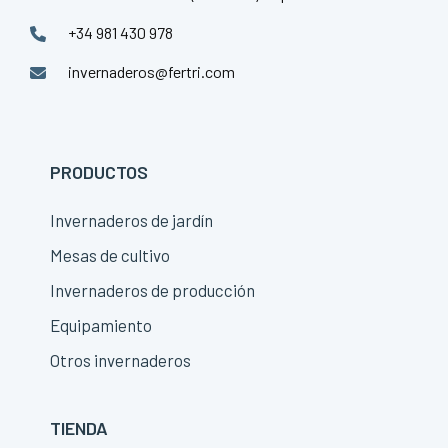
+34 981 430 978
invernaderos@fertri.com
PRODUCTOS
Invernaderos de jardín
Mesas de cultivo
Invernaderos de producción
Equipamiento
Otros invernaderos
TIENDA