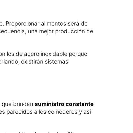
. Proporcionar alimentos será de
ecuencia, una mejor producción de
n los de acero inoxidable porque
criando, existirán sistemas
a que brindan
suministro constante
es parecidos a los comederos y así