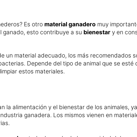
mederos? Es otro
material ganadero
muy importante
del ganado, esto contribuye a su
bienestar
y en cons
e un material adecuado, los más recomendados so
 bacterias. Depende del tipo de animal que se esté 
limpiar estos materiales.
la alimentación y el bienestar de los animales, y
 industria ganadera. Los mismos vienen en material
ias.