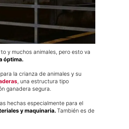
erto y muchos animales, pero esto va
a óptima.
para la crianza de animales y su
aderas
, una estructura tipo
ión ganadera segura.
olas hechas especialmente para el
eriales y maquinaria.
También es de