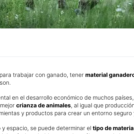
para trabajar con ganado, tener
material ganader
 son.
tal en el desarrollo económico de muchos países, 
a mejor
crianza de animales
, al igual que producció
ientas y productos para crear un entorno seguro y 
 y espacio, se puede determinar el
tipo de materia