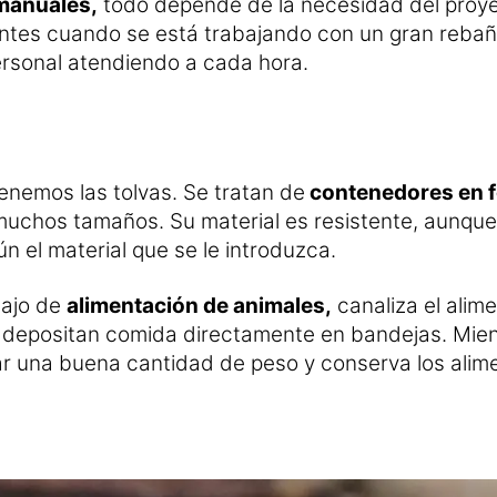
manuales,
todo depende de la necesidad del proyec
ntes cuando se está trabajando con un gran rebañ
rsonal atendiendo a cada hora.
enemos las tolvas. Se tratan de
contenedores en f
muchos tamaños. Su material es resistente, aunque 
n el material que se le introduzca.
bajo de
alimentación de animales,
canaliza el ali
y depositan comida directamente en bandejas. Mien
r una buena cantidad de peso y conserva los alime