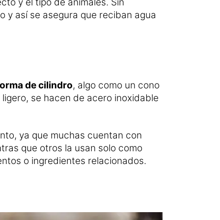
to y el tipo de animales. Sin
o y así se asegura que reciban agua
orma de cilindro
, algo como un cono
ligero, se hacen de acero inoxidable
mento, ya que muchas cuentan con
tras que otros la usan solo como
ntos o ingredientes relacionados.