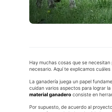
Hay muchas cosas que se necesitan 
necesario. Aquí te explicamos cuáles
La ganadería juega un papel fundamen
cuidan varios aspectos para lograr l
material ganadero
consiste en herram
Por supuesto, de acuerdo al proyecto