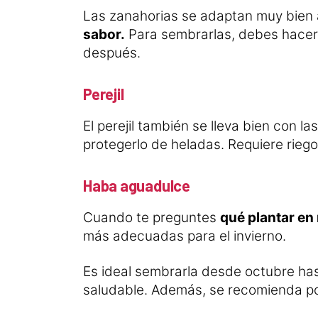
Las zanahorias se adaptan muy bien al
sabor.
Para sembrarlas, debes hacerl
después.
Perejil
El perejil también se lleva bien con l
protegerlo de heladas. Requiere riego
Haba aguadulce
Cuando te preguntes
qué plantar en
más adecuadas para el invierno.
Es ideal sembrarla desde octubre has
saludable. Además, se recomienda po