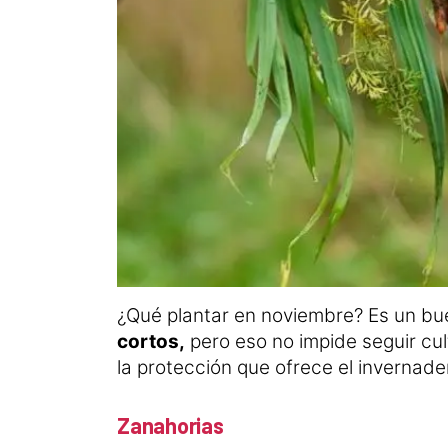
¿Qué plantar en noviembre? Es un bu
cortos,
pero eso no impide seguir cul
la protección que ofrece el invernad
Zanahorias