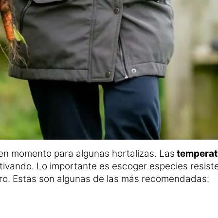
en momento para algunas hortalizas. Las
temperatu
tivando. Lo importante es escoger especies resiste
ero. Estas son algunas de las más recomendadas: