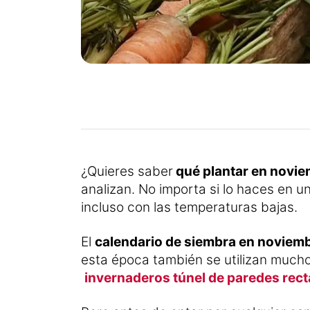
¿Quieres saber
qué plantar en novi
analizan. No importa si lo haces en u
incluso con las temperaturas bajas.
El
calendario de siembra en noviem
esta época también se utilizan mucho
invernaderos túnel de paredes rect