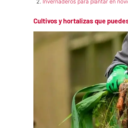
Invernaderos para plantar en nov
Cultivos y hortalizas que puede