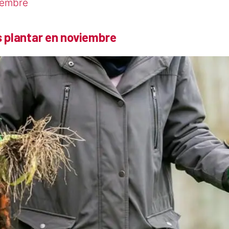
iembre
s plantar en noviembre