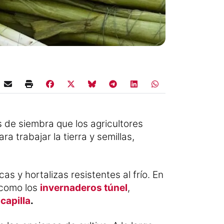
de siembra que los agricultores
 trabajar la tierra y semillas,
as y hortalizas resistentes al frío. En
 como los
invernaderos túnel
,
capilla
.