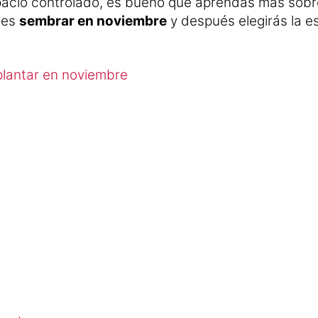
pacio controlado, es bueno que aprendas más sobre 
des
sembrar en noviembre
y después elegirás la e
plantar en noviembre