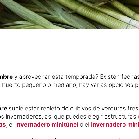
embre
y aprovechar esta temporada? Existen fechas 
n huerto pequeño o mediano, hay varias opciones para
bre
suele estar repleto de cultivos de verduras fresc
s invernaderos, así que puedes elegir estructuras
as
, el
invernadero minitúnel
o el
invernadero mini