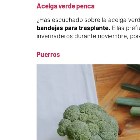
Acelga verde penca
¿Has escuchado sobre la acelga verde
bandejas para trasplante.
Ellas pref
invernaderos durante noviembre, por
Puerros