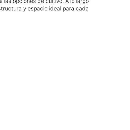
las opciones de cultivo. A lo largo
structura y espacio ideal para cada