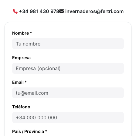
+34 981 430 978
invernaderos@fertri.com
Nombre *
Empresa
Email *
Teléfono
País / Provincia *