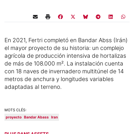
En 2021, Fertri completó en Bandar Abss (Irán)
el mayor proyecto de su historia: un complejo
agrícola de producción intensiva de hortalizas
de más de 108.000 m². La instalación cuenta
con 18 naves de invernadero multitúnel de 14
metros de anchura y longitudes variables
adaptadas al terreno.
MOTS CLÉS:
proyecto
Bandar Abass
Iran