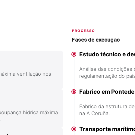
PROCESSO
Fases de execução
Estudo técnico e de
Análise das condições c
 máxima ventilação nos
regulamentação do país
Fabrico em Ponted
Fabrico da estrutura de
 poupança hídrica máxima
na A Coruña.
.
Transporte marítim