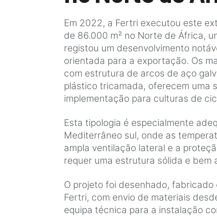
Em 2022, a Fertri executou este e
de 86.000 m² no Norte de África, u
registou um desenvolvimento notáve
orientada para a exportação. Os ma
com estrutura de arcos de aço galv
plástico tricamada, oferecem uma 
implementação para culturas de cic
Esta tipologia é especialmente ade
Mediterrâneo sul, onde as tempera
ampla ventilação lateral e a proteç
requer uma estrutura sólida e bem
O projeto foi desenhado, fabricado
Fertri, com envio de materiais des
equipa técnica para a instalação c