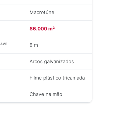
Macrotúnel
86.000 m²
NAVE
8 m
Arcos galvanizados
Filme plástico tricamada
Chave na mão