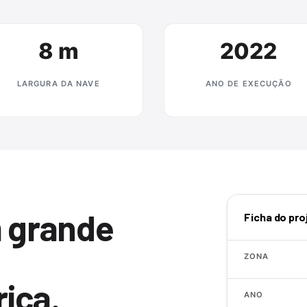
8 m
2022
LARGURA DA NAVE
ANO DE EXECUÇÃO
 grande
Ficha do pro
ZONA
rica.
ANO