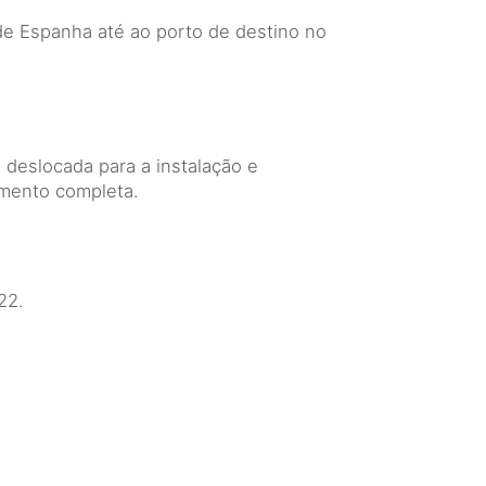
de Espanha até ao porto de destino no
i deslocada para a instalação e
mento completa.
22.