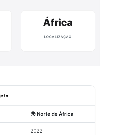
África
LOCALIZAÇÃO
jeto
🌍 Norte de África
2022