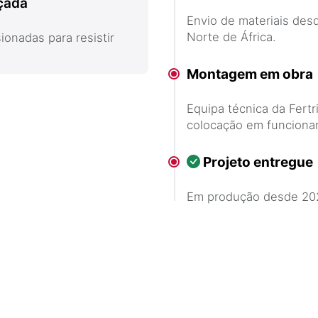
çada
Envio de materiais des
Norte de África.
onadas para resistir
Montagem em obra
Equipa técnica da Fertr
colocação em funciona
Projeto entregue
Em produção desde 20